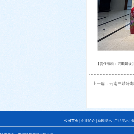
【责任编辑：
宏顺建设
上一篇：云南曲靖冷
公司首页
|
企业简介
|
新闻资讯
|
产品展示
|